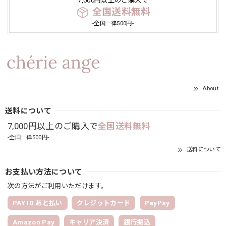
7,000円以上のご購入で
全国送料無料
-全国一律500円-
About
送料について
7,000円以上のご購入で
全国送料無料
-全国一律500円-
送料について
お支払い方法について
次の方法がご利用いただけます。
PAY ID あと払い
クレジットカード
PayPay
Amazon Pay
キャリア決済
銀行振込