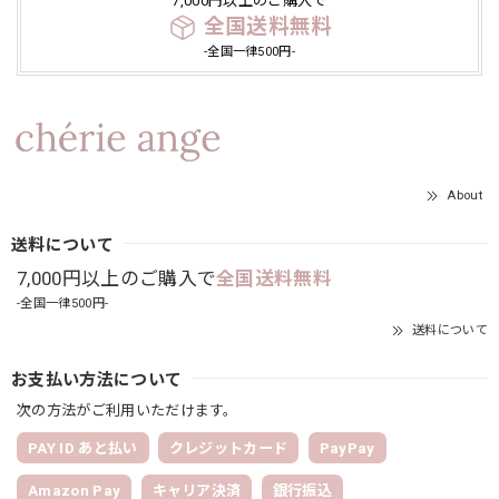
7,000円以上のご購入で
全国送料無料
-全国一律500円-
About
送料について
7,000円以上のご購入で
全国送料無料
-全国一律500円-
送料について
お支払い方法について
次の方法がご利用いただけます。
PAY ID あと払い
クレジットカード
PayPay
Amazon Pay
キャリア決済
銀行振込