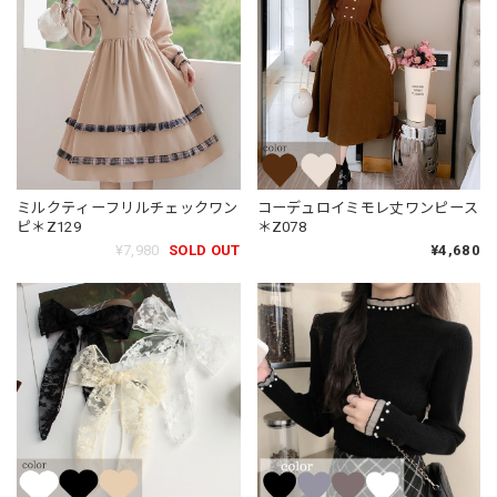
ミルクティーフリルチェックワン
コーデュロイミモレ丈ワンピース
ピ＊Z129
＊Z078
¥7,980
SOLD OUT
¥4,680