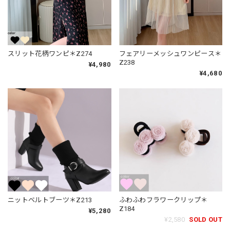
スリット花柄ワンピ＊Z274
フェアリーメッシュワンピース＊
Z238
¥4,980
¥4,680
ニットベルトブーツ＊Z213
ふわふわフラワークリップ＊
Z184
¥5,280
¥2,580
SOLD OUT