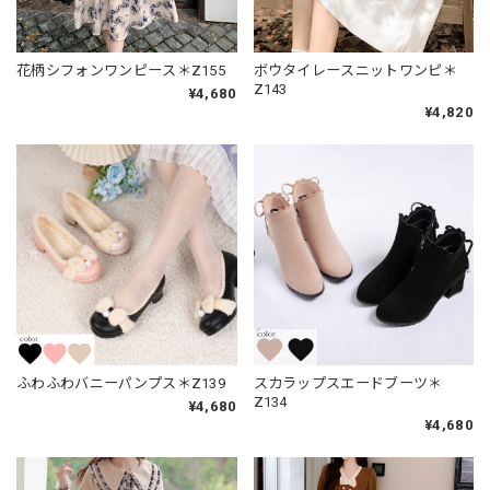
花柄シフォンワンピース＊Z155
ボウタイレースニットワンピ＊
Z143
¥4,680
¥4,820
ふわふわバニーパンプス＊Z139
スカラップスエードブーツ＊
Z134
¥4,680
¥4,680