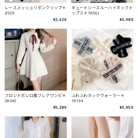
レースメッシュリボンクリップ＊
キュートシースルーハイネックト
Z029
ップス＊1R561
¥2,620
¥3,980
フロントボレロ風フレアワンピ＊
ふわふわネックウォーマー＊
3R045
1R194
¥5,280
¥3,950