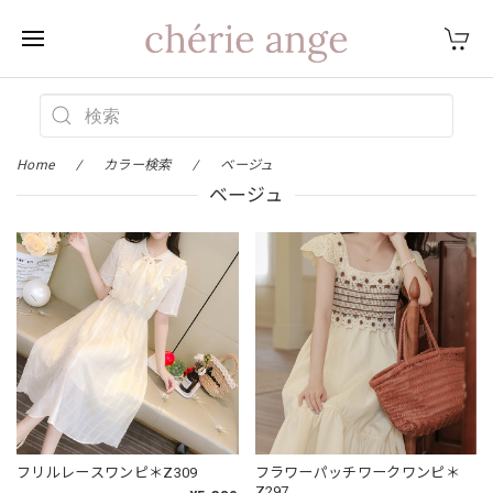
Home
カラー検索
ベージュ
ベージュ
フリルレースワンピ＊Z309
フラワーパッチワークワンピ＊
Z297