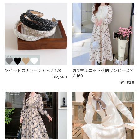
ツイードカチューシャ＊Ｚ173
切り替えニット花柄ワンピース＊
Ｚ160
¥2,580
¥4,820