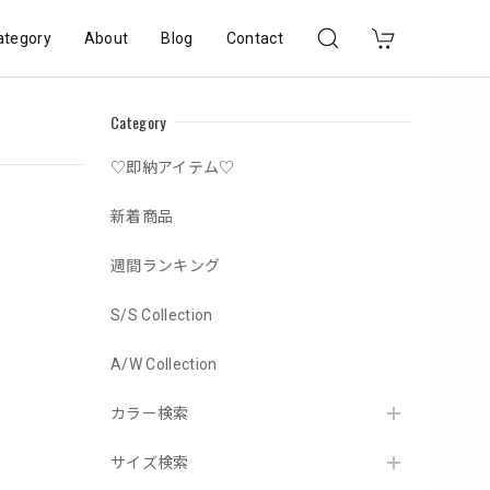
ategory
About
Blog
Contact
Category
♡即納アイテム♡
新着商品
週間ランキング
S/S Collection
A/W Collection
カラー検索
サイズ検索