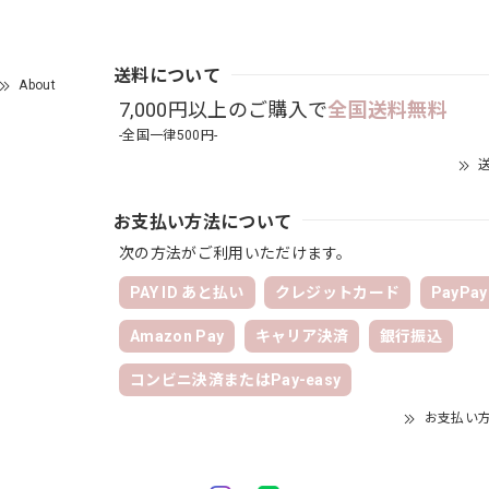
送料について
About
7,000円以上のご購入で
全国送料無料
-全国一律500円-
送
お支払い方法について
次の方法がご利用いただけます。
PAY ID あと払い
クレジットカード
PayPay
Amazon Pay
キャリア決済
銀行振込
コンビニ決済またはPay-easy
お支払い