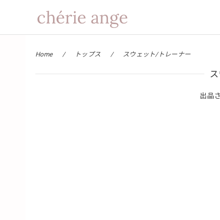
Home
トップス
スウェット/トレーナー
ス
出品