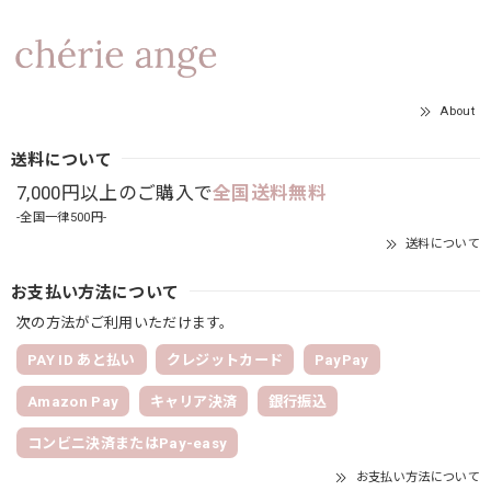
About
送料について
7,000円以上のご購入で
全国送料無料
-全国一律500円-
送料について
お支払い方法について
次の方法がご利用いただけます。
PAY ID あと払い
クレジットカード
PayPay
Amazon Pay
キャリア決済
銀行振込
コンビニ決済またはPay-easy
お支払い方法について