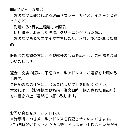
◼️返品が不可な場合
・お客様のご都合による返品（カラー・サイズ、イメージと違
ったなど）
・到着から6日以上経過した商品
・使用済み、お直しや洗濯、クリーニングされた商品
・お客様のもとでニオイが付着したり、汚れ、キズが生じた商
品
▶︎返金ご希望の方は、不良部分の写真を添付し、ご連絡をお願
いいたします。
返金・交換の際は、下記のメールアドレスにご連絡をお願い致
します。
ご連絡の際の件名は、【返金について】を明記ください。
本文には、【お客様のお名前・注文日時・購入された商品名】
をお書きの上ご連絡をお願い致します。
お問い合わせメールアドレス
※諸事情につきメールアドレスを変更させていただきます。
2月1日以降ご注文された方は新アドレスまでお問合せいただき