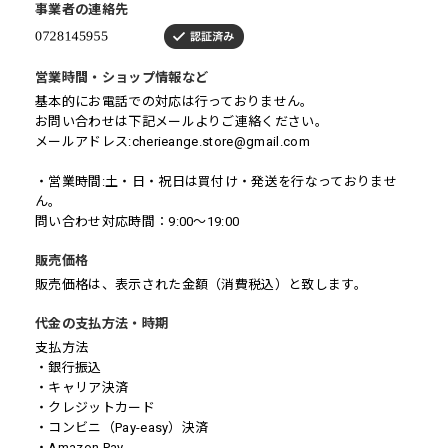
事業者の連絡先
営業時間・ショップ情報など
基本的にお電話での対応は行っておりません。
お問い合わせは下記メールよりご連絡ください。
メールアドレス:
cherieange.store@gmail.com
・営業時間:土・日・祝日は買付け・発送を行なっておりませ
ん。
問い合わせ対応時間：9:00～19:00
販売価格
販売価格は、表示された金額（消費税込）と致します。
代金の支払方法・時期
支払方法
・銀行振込
・キャリア決済
・クレジットカード
・コンビニ（Pay-easy）決済
・Amazon Pay