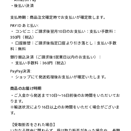
・後払い決済
支払時期：商品注文確定時でお支払いが確定致します。
PAY ID あと払い:
・ コンビニ：ご請求後翌月10日のお支払い：支払い手数料：
350円（税込）
・ 口座振替：ご請求後指定口座より引き落とし：支払い手数
料：無料
銀行振込決済（ご請求後5営業日以内のお支払い）：
・ 支払い手数料：360円（税込）
PayPay決済:
・ ショップにて発送処理後お支払いが確定いたします。
商品のお届け時期
・ご入金から発送まで10日〜16日前後のお時間をいただいてお
ります。
※輸送状況により16日以上のお時間をいただく場合がございま
す。
【受取拒否をされた場合】
いかなる理由に関わらず、受け取り拒否があった場合や、 長期