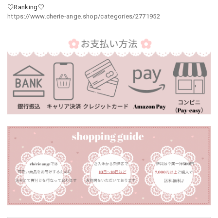
♡Ranking♡
https://www.cherie-ange.shop/categories/2771952