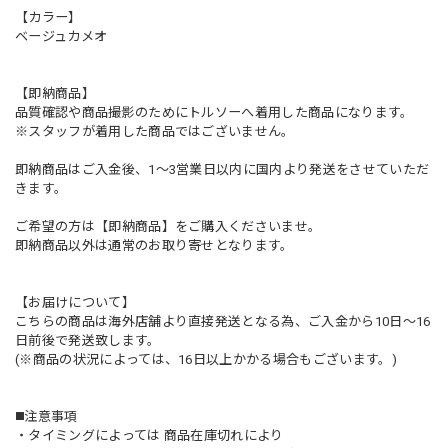
【カラー】
ベージュカメオ
【即納商品】
品質確認や商品撮影のためにトルソーへ着用した商品になります。
※スタッフが着用した商品ではございません。
即納商品はご入金後、1〜3営業日以内に国内より発送をさせていただ
きます。
ご希望の方は【即納商品】をご購入くださいませ。
即納商品以外は通常のお取り寄せとなります。
【お届けについて】
こちらの商品は海外店舗より直接発送となる為、ご入金から10日〜16
日前後で発送致します。
(※商品の状況によっては、16日以上かかる場合もございます。)
◼️注意事項
・タイミングによっては 商品在庫切れにより