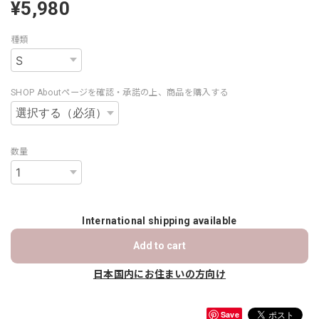
¥5,980
種類
SHOP Aboutページを確認・承諾の上、商品を購入する
数量
International shipping available
Add to cart
日本国内にお住まいの方向け
Save