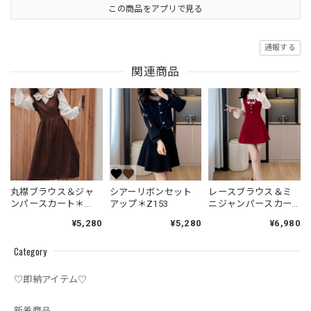
この商品をアプリで見る
通報する
関連商品
丸襟ブラウス＆ジャ
シアーリボンセット
レースブラウス＆ミ
ンパースカート＊
アップ＊Z153
ニジャンパースカー
Z142
トセット＊Z234
¥5,280
¥5,280
¥6,980
Category
♡即納アイテム♡
新着商品