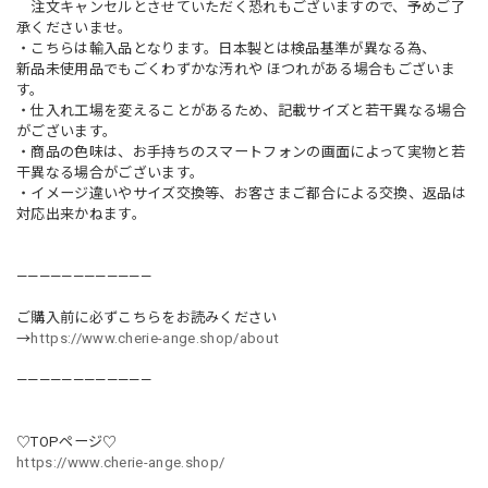
注文キャンセルとさせていただく恐れもございますので、予めご了
承くださいませ。
・こちらは輸入品となります。日本製とは検品基準が異なる為、
新品未使用品でもごくわずかな汚れや ほつれがある場合もございま
す。
・仕入れ工場を変えることがあるため、記載サイズと若干異なる場合
がございます。
・商品の色味は、お手持ちのスマートフォンの画面によって実物と若
干異なる場合がございます。
・イメージ違いやサイズ交換等、お客さまご都合による交換、返品は
対応出来かねます。
————————————
ご購入前に必ずこちらをお読みください
→
https://www.cherie-ange.shop/about
————————————
♡TOPページ♡
https://www.cherie-ange.shop/