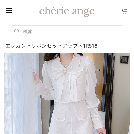
エレガントリボンセットアップ＊1R518