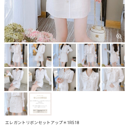
エレガントリボンセットアップ＊1R518