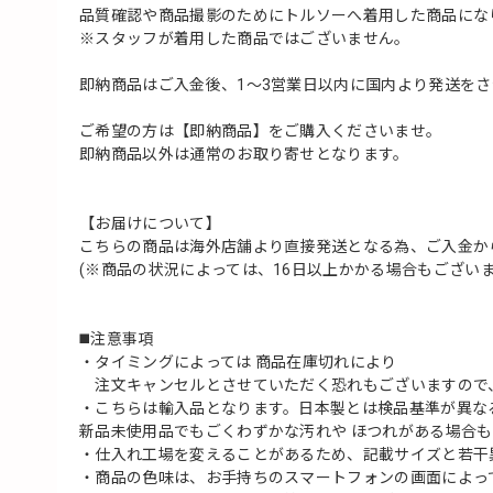
品質確認や商品撮影のためにトルソーへ着用した商品にな
※スタッフが着用した商品ではございません。
即納商品はご入金後、1〜3営業日以内に国内より発送を
ご希望の方は【即納商品】をご購入くださいませ。
即納商品以外は通常のお取り寄せとなります。
【お届けについて】
こちらの商品は海外店舗より直接発送となる為、ご入金から
(※商品の状況によっては、16日以上かかる場合もございま
◼️注意事項
・タイミングによっては 商品在庫切れにより
注文キャンセルとさせていただく恐れもございますので
・こちらは輸入品となります。日本製とは検品基準が異な
新品未使用品でもごくわずかな汚れや ほつれがある場合
・仕入れ工場を変えることがあるため、記載サイズと若干
・商品の色味は、お手持ちのスマートフォンの画面によっ