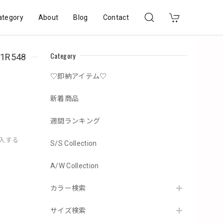
ategory
About
Blog
Contact
Category
R548
♡即納アイテム♡
新着商品
週間ランキング
購入する
S/S Collection
A/W Collection
カラー検索
サイズ検索