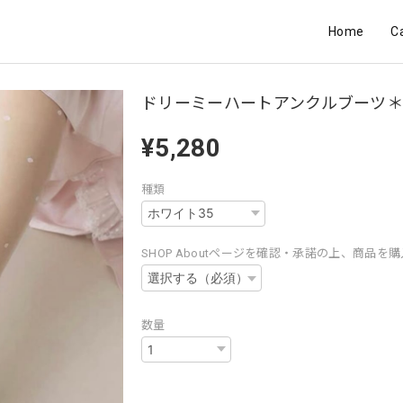
Home
C
ドリーミーハートアンクルブーツ＊1
¥5,280
種類
SHOP Aboutページを確認・承諾の上、商品を
数量