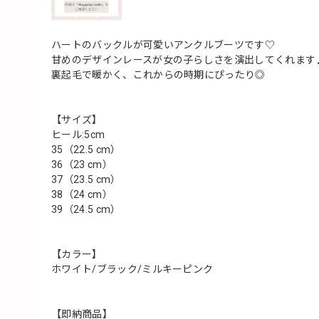
ハートのバックルが可愛いアンクルブーツです♡
甘めのデザインレースが女の子らしさを演出してくれます
裏起毛で暖かく、これからの時期にぴったり◎
【サイズ】
ヒール:5cm
35（22.5 cm）
36（23 cm）
37（23.5 cm）
38（24 cm）
39（24.5 cm）
【カラー】
ホワイト/ブラック/ミルキーピンク
【即納商品】