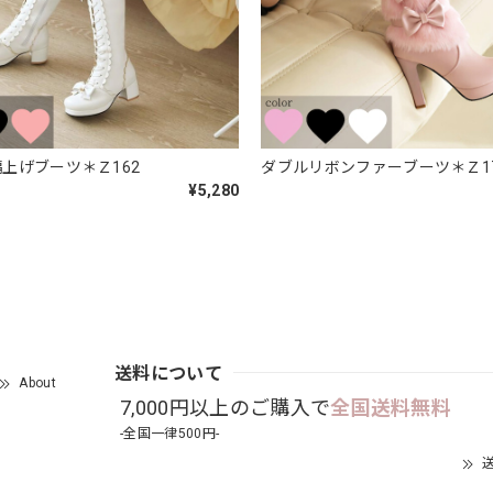
上げブーツ＊Ｚ162
ダブルリボンファーブーツ＊Ｚ1
¥5,280
送料について
About
7,000円以上のご購入で
全国送料無料
-全国一律500円-
送