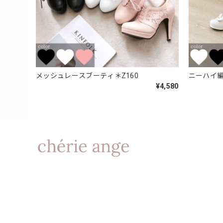
メッシュレースブーティ＊Z160
ニーハイ編
¥4,580