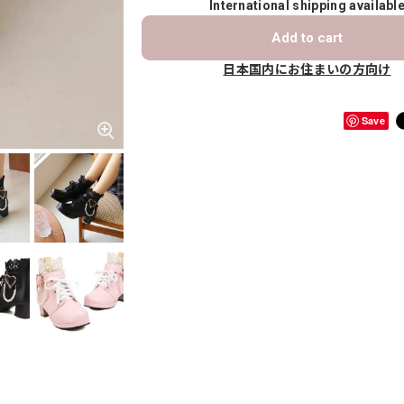
International shipping availabl
Add to cart
日本国内にお住まいの方向け
Save