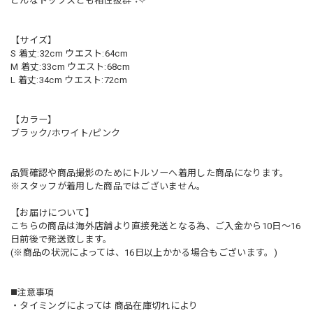
どんなトップスとも相性抜群°˖✧
【サイズ】
S 着丈:32cm ウエスト:64cm
M 着丈:33cm ウエスト:68cm
L 着丈:34cm ウエスト:72cm
【カラー】
ブラック/ホワイト/ピンク
品質確認や商品撮影のためにトルソーへ着用した商品になります。
※スタッフが着用した商品ではございません。
【お届けについて】
こちらの商品は海外店舗より直接発送となる為、ご入金から10日〜16
日前後で発送致します。
(※商品の状況によっては、16日以上かかる場合もございます。)
◼️注意事項
・タイミングによっては 商品在庫切れにより