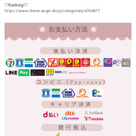
♡Ranking♡
https://www.cherie-ange.shop/categories/4764877