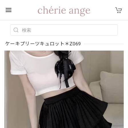
ケーキプリーツキュロット＊Z069