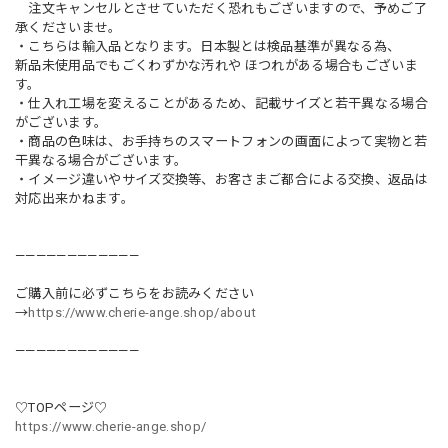
注文キャンセルとさせていただく恐れもございますので、予めご了
承くださいませ。
・こちらは輸入品となります。日本製とは検品基準が異なる為、
新品未使用品でもごくわずかな汚れや ほつれがある場合もございま
す。
・仕入れ工場を変えることがあるため、記載サイズと若干異なる場合
がございます。
・商品の色味は、お手持ちのスマートフォンの画面によって実物と若
干異なる場合がございます。
・イメージ違いやサイズ交換等、お客さまご都合による交換、返品は
対応出来かねます。
————————————
ご購入前に必ずこちらをお読みください
→
https://www.cherie-ange.shop/about
————————————
♡TOPページ♡
https://www.cherie-ange.shop/