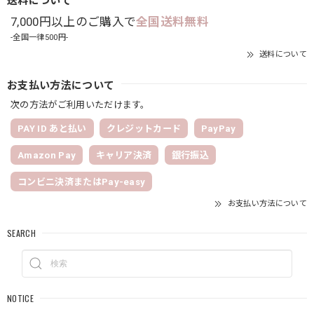
7,000円以上のご購入で
全国送料無料
-全国一律500円-
送料について
お支払い方法について
次の方法がご利用いただけます。
PAY ID あと払い
クレジットカード
PayPay
Amazon Pay
キャリア決済
銀行振込
コンビニ決済またはPay-easy
お支払い方法について
SEARCH
NOTICE