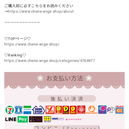
ご購入前に必ずこちらをお読みください
→
https://www.cherie-ange.shop/about
————————————
♡TOPページ♡
https://www.cherie-ange.shop/
♡Ranking♡
https://www.cherie-ange.shop/categories/4764877