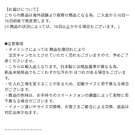
【お届けについて】
こちらの商品は海外店舗より取寄せ商品となる為、ご入金から10日〜
16日前後で発送致します。
(※商品の状況によっては、16日以上かかる場合もございます。)
◼️注意事項
・タイミングによっては 商品在庫切れにより
注文キャンセルとさせていただく恐れもございますので、予めご了
承くださいませ。
・こちらは輸入品となります。日本製とは検品基準が異なる為、
新品未使用品でもごくわずかな汚れや ほつれがある場合もございま
す。
・仕入れ工場を変えることがあるため、記載サイズと若干異なる場合
がございます。
・商品の色味は、お手持ちのスマートフォンの画面によって実物と若
干異なる場合がございます。
・イメージ違いやサイズ交換等、お客さまご都合による交換、返品は
対応出来かねます。
————————————