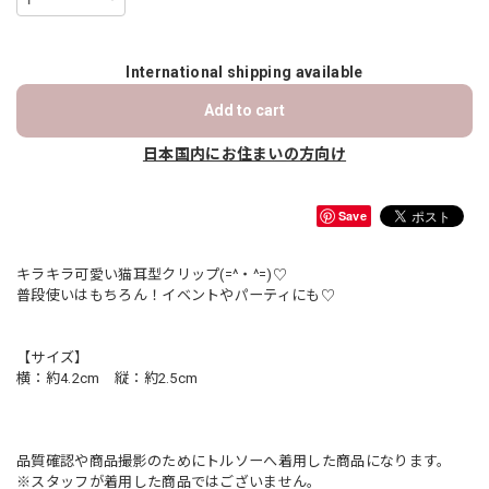
International shipping available
Add to cart
日本国内にお住まいの方向け
Save
キラキラ可愛い猫耳型クリップ(=^・^=)♡
普段使いはもちろん！イベントやパーティにも♡
【サイズ】
横：約4.2cm 縦：約2.5cm
品質確認や商品撮影のためにトルソーへ着用した商品になります。
※スタッフが着用した商品ではございません。