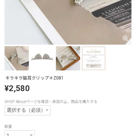
キラキラ猫耳クリップ＊Z081
¥2,580
SHOP Aboutページを確認・承諾の上、商品を購入する
数量