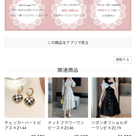
この商品をアプリで見る
通報する
関連商品
チェッカーハートピ
ドットフラワーワン
リボンオフショルダ
アス＊Z144
ピース＊Z246
ーワンピ＊Z279