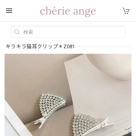
キラキラ猫耳クリップ＊Z081