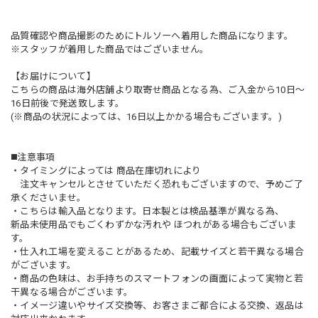
品質確認や商品撮影のためにトルソーへ着用した商品になります。
※スタッフが着用した商品ではございません。
【お届けについて】
こちらの商品は海外店舗より取寄せ商品となる為、ご入金から10日〜
16日前後で発送致します。
(※商品の状況によっては、16日以上かかる場合もございます。)
◼️注意事項
・タイミングによっては 商品在庫切れにより
注文キャンセルとさせていただく恐れもございますので、予めご了
承くださいませ。
・こちらは輸入品となります。日本製とは検品基準が異なる為、
新品未使用品でもごくわずかな汚れや ほつれがある場合もございま
す。
・仕入れ工場を変えることがあるため、記載サイズと若干異なる場合
がございます。
・商品の色味は、お手持ちのスマートフォンの画面によって実物と若
干異なる場合がございます。
・イメージ違いやサイズ交換等、お客さまご都合による交換、返品は