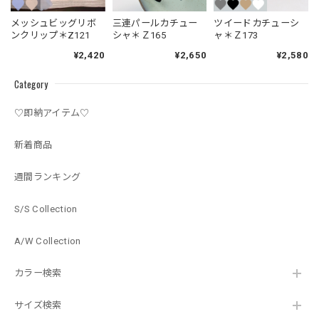
メッシュビッグリボ
三連パールカチュー
ツイードカチューシ
ンクリップ＊Z121
シャ＊Ｚ165
ャ＊Ｚ173
¥2,420
¥2,650
¥2,580
Category
♡即納アイテム♡
新着商品
週間ランキング
S/S Collection
A/W Collection
カラー検索
サイズ検索