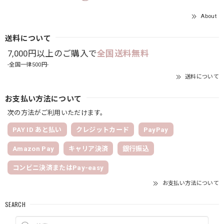
About
送料について
7,000円以上のご購入で
全国送料無料
-全国一律500円-
送料について
お支払い方法について
次の方法がご利用いただけます。
PAY ID あと払い
クレジットカード
PayPay
Amazon Pay
キャリア決済
銀行振込
コンビニ決済またはPay-easy
お支払い方法について
SEARCH