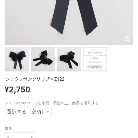
シックリボンクリップ＊Z122
¥2,750
SHOP Aboutページを確認・承諾の上、商品を購入する
数量