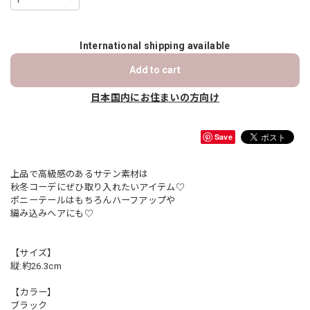
International shipping available
Add to cart
日本国内にお住まいの方向け
Save
上品で高級感のあるサテン素材は
秋冬コーデにぜひ取り入れたいアイテム♡
ポニーテールはもちろんハーフアップや
編み込みヘアにも♡
【サイズ】
縦:約26.3cm
【カラー】
ブラック