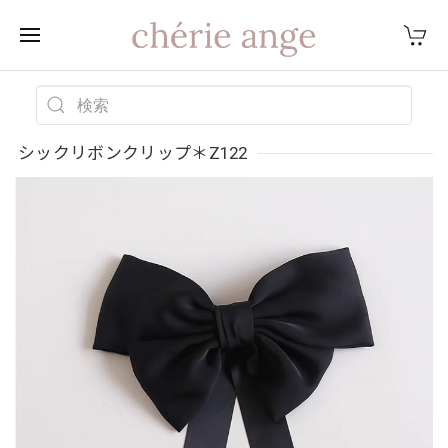
シックリボンクリップ＊Z122