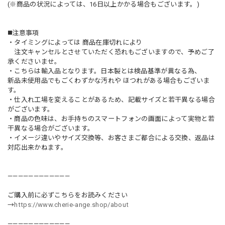
(※商品の状況によっては、16日以上かかる場合もございます。)
◼️注意事項
・タイミングによっては 商品在庫切れにより
注文キャンセルとさせていただく恐れもございますので、予めご了
承くださいませ。
・こちらは輸入品となります。日本製とは検品基準が異なる為、
新品未使用品でもごくわずかな汚れや ほつれがある場合もございま
す。
・仕入れ工場を変えることがあるため、記載サイズと若干異なる場合
がございます。
・商品の色味は、お手持ちのスマートフォンの画面によって実物と若
干異なる場合がございます。
・イメージ違いやサイズ交換等、お客さまご都合による交換、返品は
対応出来かねます。
————————————
ご購入前に必ずこちらをお読みください
→
https://www.cherie-ange.shop/about
————————————