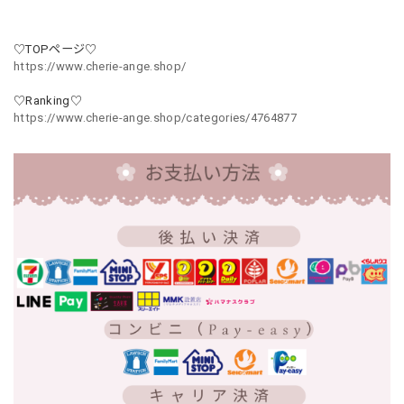
♡TOPページ♡
https://www.cherie-ange.shop/
♡Ranking♡
https://www.cherie-ange.shop/categories/4764877