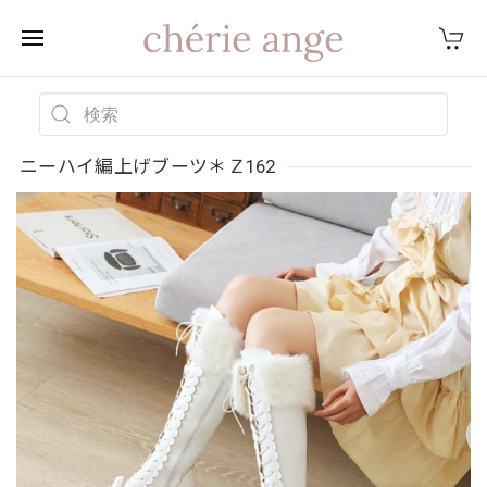
ニーハイ編上げブーツ＊Ｚ162