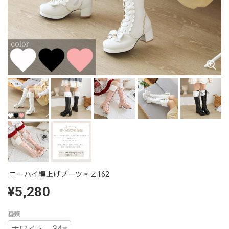
ニーハイ編上げブーツ＊Ｚ162
¥5,280
種類