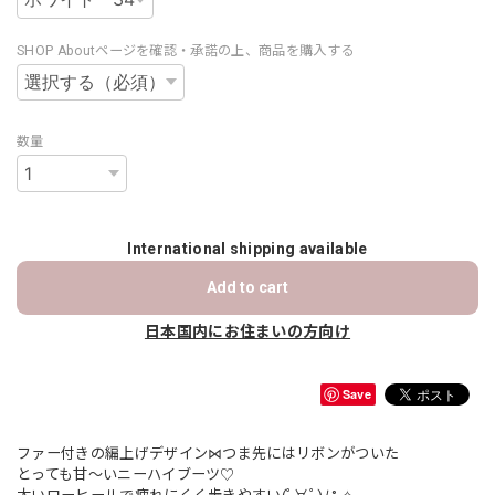
SHOP Aboutページを確認・承諾の上、商品を購入する
数量
International shipping available
Add to cart
日本国内にお住まいの方向け
Save
ファー付きの編上げデザイン⋈つま先にはリボンがついた
とっても甘～いニーハイブーツ♡