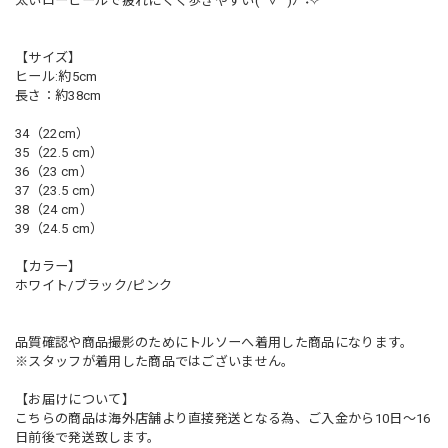
太いローヒールで疲れにくく歩きやすい(ﾟ∀ﾟ)ﾉ°˖✧
【サイズ】
ヒール:約5cm
長さ：約38cm
34（22cm）
35（22.5 cm）
36（23 cm）
37（23.5 cm）
38（24 cm）
39（24.5 cm）
【カラー】
ホワイト/ブラック/ピンク
品質確認や商品撮影のためにトルソーへ着用した商品になります。
※スタッフが着用した商品ではございません。
【お届けについて】
こちらの商品は海外店舗より直接発送となる為、ご入金から10日〜16
日前後で発送致します。