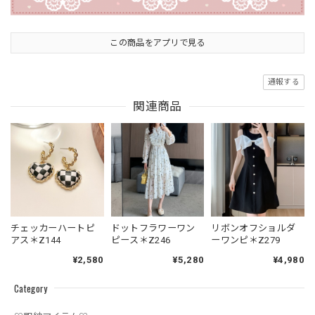
この商品をアプリで見る
通報する
関連商品
チェッカーハートピ
ドットフラワーワン
リボンオフショルダ
アス＊Z144
ピース＊Z246
ーワンピ＊Z279
¥2,580
¥5,280
¥4,980
Category