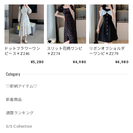
ドットフラワーワン
スリット花柄ワンピ
リボンオフショルダ
ピース＊Z246
＊Z274
ーワンピ＊Z279
¥5,280
¥4,980
¥4,980
Category
♡即納アイテム♡
新着商品
週間ランキング
S/S Collection