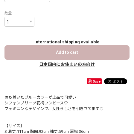
数量
International shipping available
Add to cart
日本国内にお住まいの方向け
Save
落ち着いたブルーカラーが上品で可愛い
シフォンプリーツ花柄ワンピース♡
フェミニンなデザインで、女性らしさを引き立てます♡
【サイズ】
S 着丈:111cm 胸囲:92cm 袖丈:59cm 肩幅:36cm