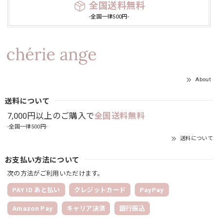
全国送料無料
-全国一律500円-
About
送料について
7,000円以上のご購入で
全国送料無料
-全国一律500円-
送料について
お支払い方法について
次の方法がご利用いただけます。
PAY ID あと払い
クレジットカード
PayPay
Amazon Pay
キャリア決済
銀行振込