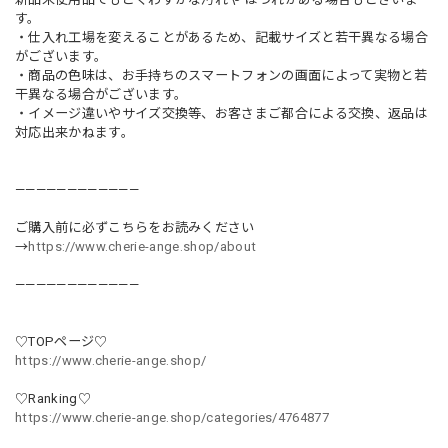
す。
・仕入れ工場を変えることがあるため、記載サイズと若干異なる場合
がございます。
・商品の色味は、お手持ちのスマートフォンの画面によって実物と若
干異なる場合がございます。
・イメージ違いやサイズ交換等、お客さまご都合による交換、返品は
対応出来かねます。
————————————
ご購入前に必ずこちらをお読みください
→
https://www.cherie-ange.shop/about
————————————
♡TOPページ♡
https://www.cherie-ange.shop/
♡Ranking♡
https://www.cherie-ange.shop/categories/4764877